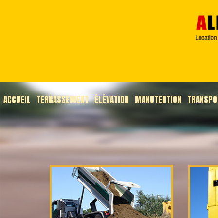
ACCUEIL
TERRASSEMENT
ÉLÉVATION
MANUTENTION
TRANSPO