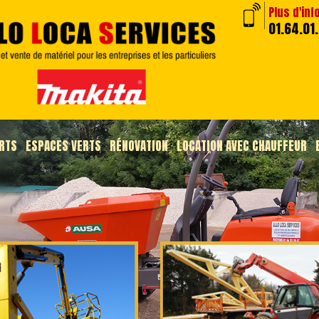
Plus d'inf
01.64.01
RTS
ESPACES VERTS
RÉNOVATION
LOCATION AVEC CHAUFFEUR