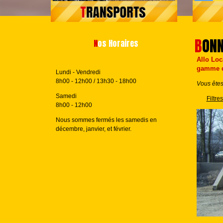
BON
Nos Horaires
Allo Loc
gamme d
Lundi - Vendredi
8h00 - 12h00 / 13h30 - 18h00
Vous êtes 
Samedi
Filtre
8h00 - 12h00
Nous sommes fermés les samedis en
décembre, janvier, et février.