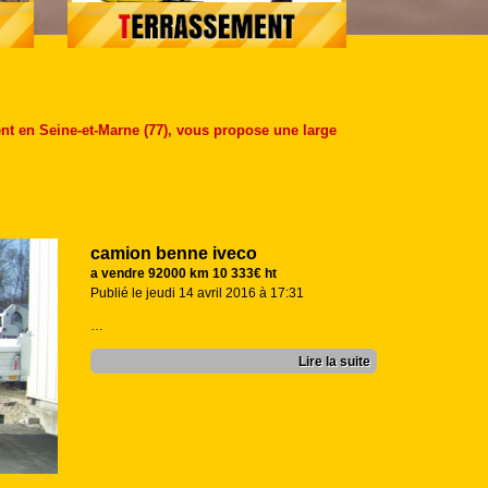
ent en Seine-et-Marne (77), vous propose une large
camion benne iveco
a vendre 92000 km 10 333€ ht
Publié le jeudi 14 avril 2016 à 17:31
…
Lire la suite