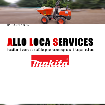
Plus d'infos au :
01.64.01.16.62