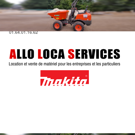
Plus d'infos au :
01.64.01.16.62