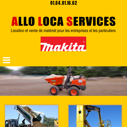
01.64.01.16.62