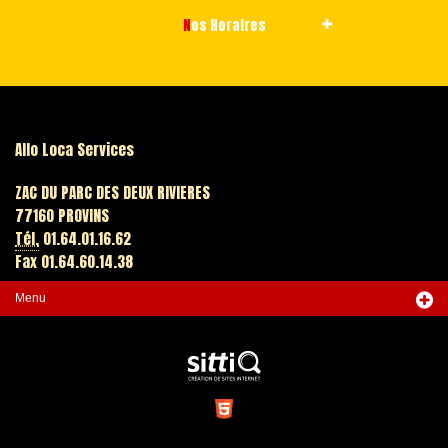
Nos Horaires
Allo Loca Services
ZAC DU PARC DES DEUX RIVIERES
77160 PROVINS
Tél.
01.64.01.16.62
Fax 01.64.60.14.38
Menu
Accueil
Terrassement
Élévation
Manutention
Transports