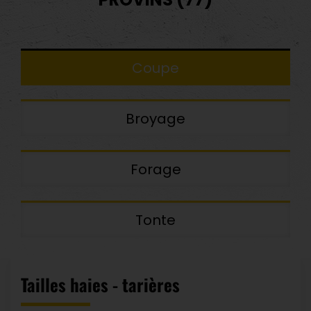
Coupe
Broyage
Forage
Tonte
Tailles haies - tarières