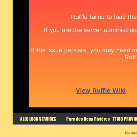
Site réal