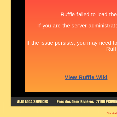
Site réal